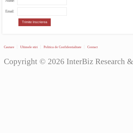
Nume:
Email:
Cautare
Ultimele stiri
Politica de Confidentialitate
Contact
Copyright © 2026 InterBiz Research & C