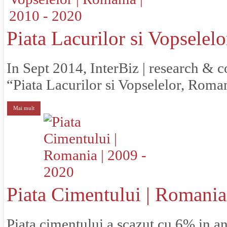
Piata Lacurilor si Vopselel
In Sept 2014, InterBiz | research & co
“Piata Lacurilor si Vopselelor, Romani
Mai mult
Piata Cimentului | Romania
Piata cimentului a scazut cu 6% in an