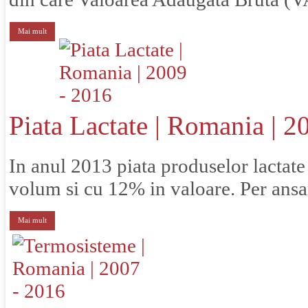
Mai mult
Piata Lactate | Romania | 2
In anul 2013 piata produselor lactate
volum si cu 12% in valoare. Per ansam
Mai mult