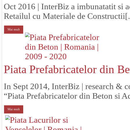
Oct 2016 | InterBiz a imbunatatit si ac
Retailul cu Materiale de Constructii[.
Mai mult
Piata Prefabricatelor din B
In Sept 2014, InterBiz | research & co
“Piata Prefabricatelor din Beton si Adi
Mai mult