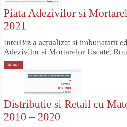
Piata Adezivilor si Mortare
2021
InterBiz a actualizat si imbunatatit ed
Adezivilor si Mortarelor Uscate, Rom
Mai mult
Distributie si Retail cu Mat
2010 – 2020