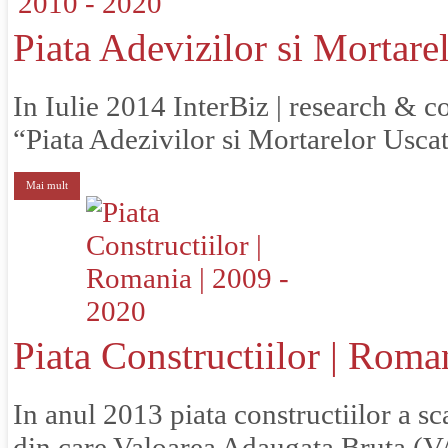
Piata Adevizilor si Mortare
In Iulie 2014 InterBiz | research & co
“Piata Adezivilor si Mortarelor Usca
Mai mult
Piata Constructiilor | Roma
In anul 2013 piata constructiilor a s
din care Valoarea Adaugata Bruta (VA