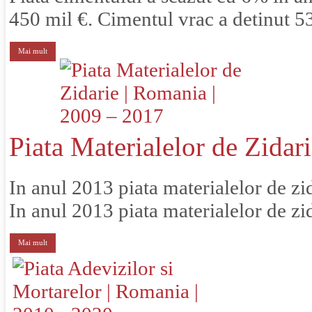
450 mil €. Cimentul vrac a detinut 5
Mai mult
Piata Materialelor de Zidar
In anul 2013 piata materialelor de z
In anul 2013 piata materialelor de zid
Mai mult