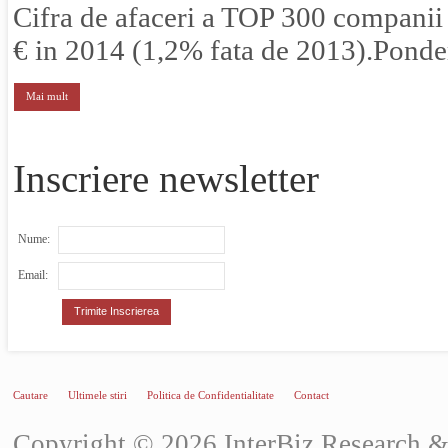
Cifra de afaceri a TOP 300 companii
€ in 2014 (1,2% fata de 2013).Pondere
Mai mult
Inscriere newsletter
Nume:
Email:
Cautare
Ultimele stiri
Politica de Confidentialitate
Contact
Copyright © 2026 InterBiz Research & C