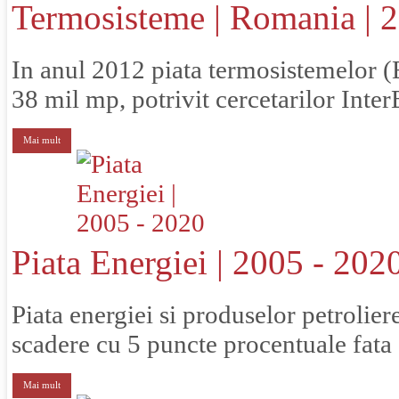
Termosisteme | Romania | 
In anul 2012 piata termosistemelor 
38 mil mp, potrivit cercetarilor InterB
Mai mult
Piata Energiei | 2005 - 202
Piata energiei si produselor petrolie
scadere cu 5 puncte procentuale fata 
Mai mult